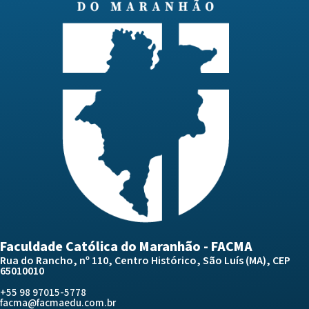
Faculdade Católica do Maranhão - FACMA
Rua do Rancho, nº 110, Centro Histórico, São Luís (MA), CEP
65010010
+55 98 97015-5778
facma@facmaedu.com.br