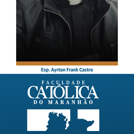
Esp. Ayrton Frank Castro