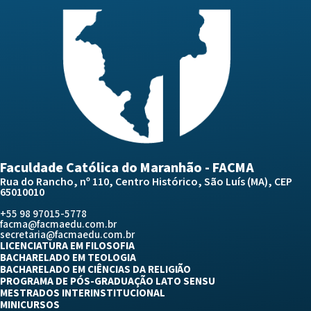
Faculdade Católica do Maranhão - FACMA
Rua do Rancho, nº 110, Centro Histórico, São Luís (MA), CEP
65010010
+55 98 97015-5778
facma@facmaedu.com.br
secretaria@facmaedu.com.br
LICENCIATURA EM FILOSOFIA
BACHARELADO EM TEOLOGIA
BACHARELADO EM CIÊNCIAS DA RELIGIÃO
PROGRAMA DE PÓS-GRADUAÇÃO LATO SENSU
MESTRADOS INTERINSTITUCIONAL
MINICURSOS