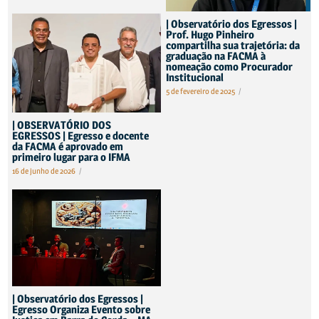
| Observatório dos Egressos |
Prof. Hugo Pinheiro
compartilha sua trajetória: da
graduação na FACMA à
nomeação como Procurador
Institucional
5 de fevereiro de 2025
/
| OBSERVATÓRIO DOS
EGRESSOS | Egresso e docente
da FACMA é aprovado em
primeiro lugar para o IFMA
16 de junho de 2026
/
| Observatório dos Egressos |
Egresso Organiza Evento sobre