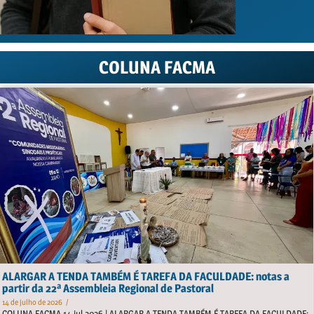
COLUNA FACMA
ALARGAR A TENDA TAMBÉM É TAREFA DA FACULDADE: notas a
partir da 22ª Assembleia Regional de Pastoral
14 de julho de 2026
/
COLUNA FACMA 14.jul.2026 | ALARGAR A TENDA TAMBÉM É TAREFA DA FACULDADE: