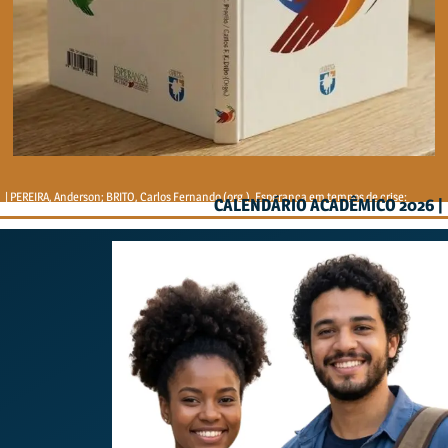
| PEREIRA, Anderson; BRITO, Carlos Fernando (org.). Esperança em tempos de crise:
CALENDÁRIO ACADÊMICO 2026 |
fundamentos e horizontes [recurso eletrônico]. Teresina: Entre Trópicos, 2026.