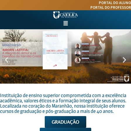
Ir
PORTAL DO ALUNO
para
PORTAL DO PROFESSOR
o
conteúdo
Menu
Instituição de ensino superior comprometida com a excelência
acadêmica, valores éticos e a formação integral de seus alunos.
Localizada no coração do Maranhão, nossa instituição oferece
cursos de graduação e pós-graduação a mais de 40 anos.
GRADUAÇÃO