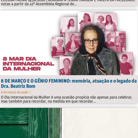
notas a partir da 22ª Assembleia Regional de...
8 DE MARÇO E O GÊNIO FEMININO: memória, atuação e o legado da
Dra. Beatriz Bom
8 de março de 2026
/
O Dia Internacional da Mulher é uma ocasião propícia não apenas para celebrar,
mas também para recordar, na medida em que recordar...