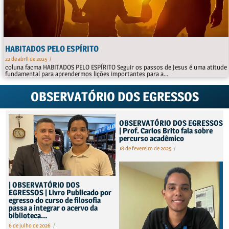
HABITADOS PELO ESPÍRITO
22 de abril de 2025
/
coluna facma HABITADOS PELO ESPÍRITO Seguir os passos de Jesus é uma atitude
fundamental para aprendermos lições importantes para a...
OBSERVATÓRIO DOS EGRESSOS
OBSERVATÓRIO DOS EGRESSOS
| Prof. Carlos Brito fala sobre
percurso acadêmico
18 de fevereiro de 2025
/
| OBSERVATÓRIO DOS
EGRESSOS | Livro Publicado por
egresso do curso de filosofia
passa a integrar o acervo da
biblioteca…
6 de julho de 2026
/