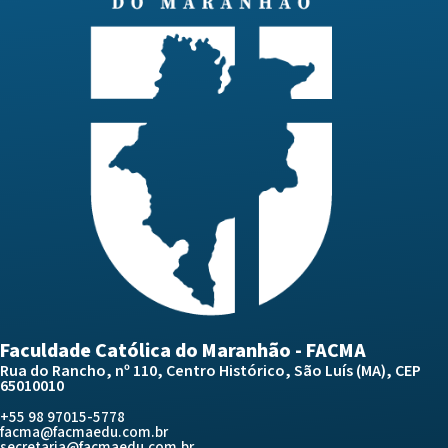
Faculdade Católica do Maranhão - FACMA
Rua do Rancho, nº 110, Centro Histórico, São Luís (MA), CEP
65010010
+55 98 97015-5778
facma@facmaedu.com.br
secretaria@facmaedu.com.br