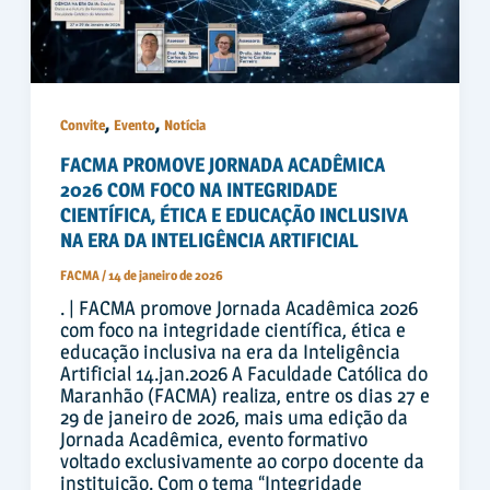
,
,
Convite
Evento
Notícia
FACMA PROMOVE JORNADA ACADÊMICA
2026 COM FOCO NA INTEGRIDADE
CIENTÍFICA, ÉTICA E EDUCAÇÃO INCLUSIVA
NA ERA DA INTELIGÊNCIA ARTIFICIAL
FACMA
/
14 de janeiro de 2026
. | FACMA promove Jornada Acadêmica 2026
com foco na integridade científica, ética e
educação inclusiva na era da Inteligência
Artificial 14.jan.2026 A Faculdade Católica do
Maranhão (FACMA) realiza, entre os dias 27 e
29 de janeiro de 2026, mais uma edição da
Jornada Acadêmica, evento formativo
voltado exclusivamente ao corpo docente da
instituição. Com o tema “Integridade