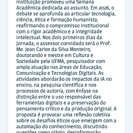
instituição promoveu uma Semana
Acadêmica dedicada ao assunto. Em 2026, o
debate se aprofunda ao articular tecnologia,
ciência, ética e formação humanista,
reafirmando o compromisso institucional
com o rigor acadêmico e a integridade
intelectual. Nos dois primeiros dias da
Jornada, o assessor convidado será o Prof.
Me. Jean Carlos da Silva Monteiro,
doutorando e mestre em Cultura e
Sociedade pela UFMA, pesquisador com
ampla atuação nas áreas de Educação,
Comunicação e Tecnologias Digitais. As
atividades abordarão os impactos da IA no
ensino, na pesquisa científica e nos
processos de autoria, com ênfase na
distinção entre o uso responsável das
ferramentas digitais e a preservação do
pensamento crítico e da produção original. A
proposta é provocar uma reflexão coletiva
sobre os desafios éticos que emergem com a
automação do conhecimento, discutindo
questões como plágio, desinformação,