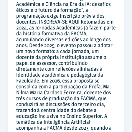
Acadêmica e Ciência na Era da IA: desafios
éticos e o futuro da formação”, a
programação exige inscrição prévia dos
docentes. INSCREVA-SE AQUI Retomadas em
2024, as Jornadas Acadêmicas já fazem parte
da história formativa da FACMA,
acumulando diversas edições ao longo dos
anos. Desde 2025, o evento passou a adotar
um novo formato: a cada jornada, um
docente da própria instituição assume o
papel de assessor, contribuindo
diretamente com reflexões alinhadas à
identidade acadêmica e pedagógica da
Faculdade. Em 2026, essa proposta se
consolida com a participação da Profa. Ma.
Nilma Maria Cardoso Ferreira, docente dos
três cursos de graduação da FACMA, que
conduzirá as discussões do terceiro dia,
trazendo à centralidade do debate a
educação inclusiva no Ensino Superior. A
temática da Inteligência Artificial
acompanha a FACMA desde 2023, quando a