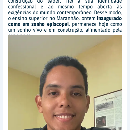
construção do saber, fiel à sua identidade
confessional e ao mesmo tempo aberta às
exigências do mundo contemporâneo. Desse modo,
o ensino superior no Maranhão, ontem
inaugurado
como um sonho episcopal
, permanece hoje como
um sonho vivo e em construção, alimentado pela
esperança.