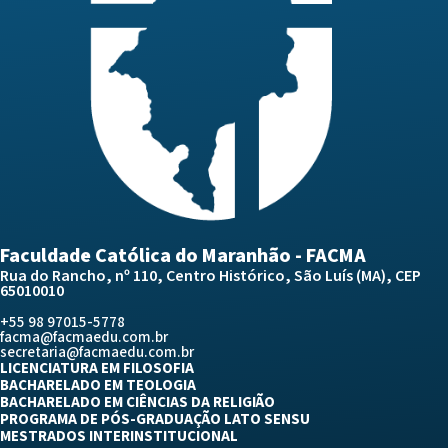
Faculdade Católica do Maranhão - FACMA
Rua do Rancho, nº 110, Centro Histórico, São Luís (MA), CEP
65010010
+55 98 97015-5778
facma@facmaedu.com.br
secretaria@facmaedu.com.br
LICENCIATURA EM FILOSOFIA
BACHARELADO EM TEOLOGIA
BACHARELADO EM CIÊNCIAS DA RELIGIÃO
PROGRAMA DE PÓS-GRADUAÇÃO LATO SENSU
MESTRADOS INTERINSTITUCIONAL