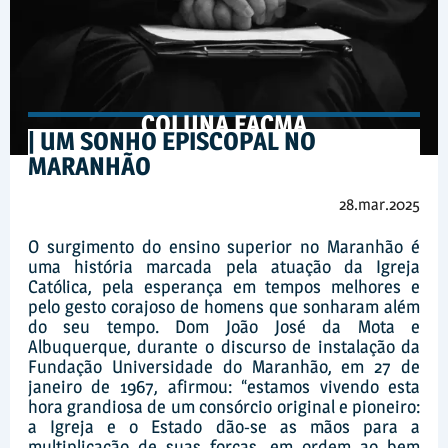
COLUNA FACMA
| UM SONHO EPISCOPAL NO
MARANHÃO
28.mar.2025
O surgimento do ensino superior no Maranhão é
uma história marcada pela atuação da Igreja
Católica, pela esperança em tempos melhores e
pelo gesto corajoso de homens que sonharam além
do seu tempo. Dom João José da Mota e
Albuquerque, durante o discurso de instalação da
Fundação Universidade do Maranhão, em 27 de
janeiro de 1967, afirmou: “estamos vivendo esta
hora grandiosa de um consórcio original e pioneiro:
a Igreja e o Estado dão-se as mãos para a
multiplicação de suas forças, em ordem ao bem