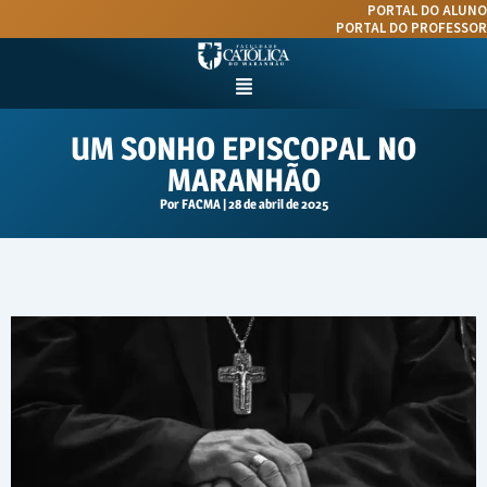
Ir
PORTAL DO ALUNO
para
PORTAL DO PROFESSOR
o
conteúdo
Menu
UM SONHO EPISCOPAL NO
MARANHÃO
Por
FACMA
|
28 de abril de 2025