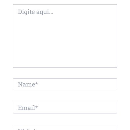
Digite
aqui...
Name*
Email*
Website