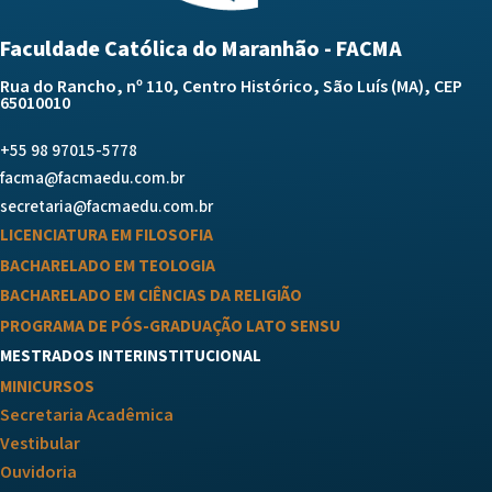
Faculdade Católica do Maranhão - FACMA
Rua do Rancho, nº 110, Centro Histórico, São Luís (MA), CEP
65010010
+55 98 97015-5778
facma@facmaedu.com.br
secretaria@facmaedu.com.br
LICENCIATURA EM FILOSOFIA
BACHARELADO EM TEOLOGIA
BACHARELADO EM CIÊNCIAS DA RELIGIÃO
PROGRAMA DE PÓS-GRADUAÇÃO LATO SENSU
MESTRADOS INTERINSTITUCIONAL
MINICURSOS
Secretaria Acadêmica
Vestibular
Ouvidoria