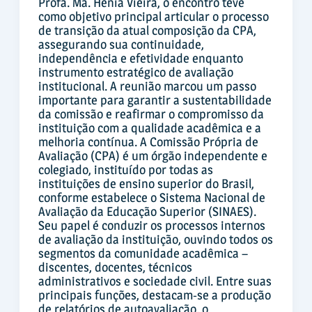
Profa. Ma. Henia Vieira, o encontro teve
como objetivo principal articular o processo
de transição da atual composição da CPA,
assegurando sua continuidade,
independência e efetividade enquanto
instrumento estratégico de avaliação
institucional. A reunião marcou um passo
importante para garantir a sustentabilidade
da comissão e reafirmar o compromisso da
instituição com a qualidade acadêmica e a
melhoria contínua. A Comissão Própria de
Avaliação (CPA) é um órgão independente e
colegiado, instituído por todas as
instituições de ensino superior do Brasil,
conforme estabelece o Sistema Nacional de
Avaliação da Educação Superior (SINAES).
Seu papel é conduzir os processos internos
de avaliação da instituição, ouvindo todos os
segmentos da comunidade acadêmica –
discentes, docentes, técnicos
administrativos e sociedade civil. Entre suas
principais funções, destacam-se a produção
de relatórios de autoavaliação, o