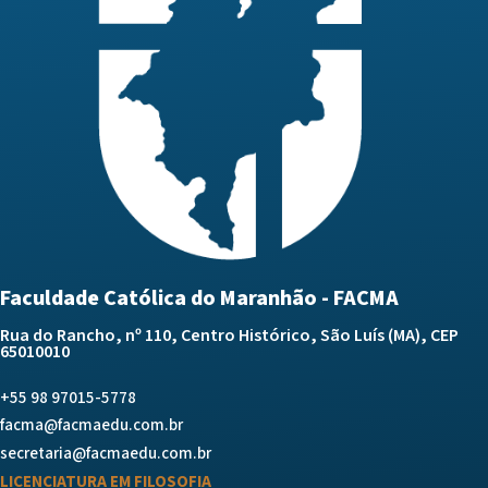
Faculdade Católica do Maranhão - FACMA
Rua do Rancho, nº 110, Centro Histórico, São Luís (MA), CEP
65010010
+55 98 97015-5778
facma@facmaedu.com.br
secretaria@facmaedu.com.br
LICENCIATURA EM FILOSOFIA