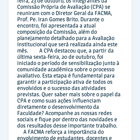
feira, 23 de outubro, os integrantes da
Comissão Própria de Avaliação (CPA) se
reuniram com o Diretor Geral da FACMA,
Prof. Pe. Iran Gomes Brito. Durante o
encontro, foi apresentada a atual
composição da Comissão, além do
planejamento detalhado para a Avaliação
Institucional que será realizada ainda este
mês. A CPA destacou que, a partir da
última sexta-feira, 20 de outubro, foi
iniciado o período de sensibilização junto à
comunidade acadêmica sobre o processo
avaliativo. Esta etapa é fundamental para
garantir a participação ativa de todos os
envolvidos e o sucesso das atividades
previstas. Quer saber mais sobre o papel da
CPA e como suas ações influenciam
diretamente o desenvolvimento da
Faculdade? Acompanhe as nossas redes
sociais e fique por dentro das novidades e
dos resultados desse importante trabalho.
A FACMA reforça a importância do
envolvimento de estudantes, docentes e