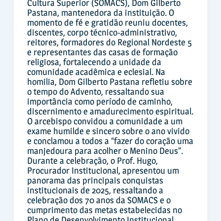
Cultura Superior (SOMACS), Dom Gilberto
Pastana, mantenedora da instituição. O
momento de fé e gratidão reuniu docentes,
discentes, corpo técnico-administrativo,
reitores, formadores do Regional Nordeste 5
e representantes das casas de formação
religiosa, fortalecendo a unidade da
comunidade acadêmica e eclesial. Na
homilia, Dom Gilberto Pastana refletiu sobre
o tempo do Advento, ressaltando sua
importância como período de caminho,
discernimento e amadurecimento espiritual.
O arcebispo convidou a comunidade a um
exame humilde e sincero sobre o ano vivido
e conclamou a todos a “fazer do coração uma
manjedoura para acolher o Menino Deus”.
Durante a celebração, o Prof. Hugo,
Procurador Institucional, apresentou um
panorama das principais conquistas
institucionais de 2025, ressaltando a
celebração dos 70 anos da SOMACS e o
cumprimento das metas estabelecidas no
Plano de Desenvolvimento Institucional