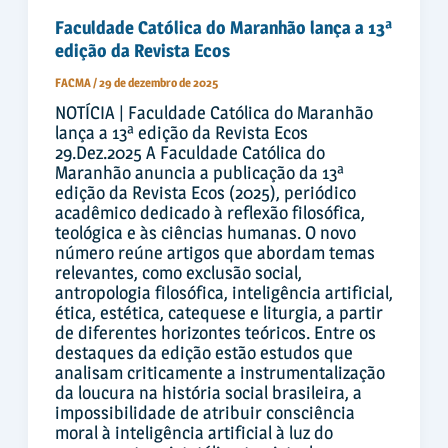
Faculdade Católica do Maranhão lança a 13ª
edição da Revista Ecos
FACMA
/
29 de dezembro de 2025
NOTÍCIA | Faculdade Católica do Maranhão
lança a 13ª edição da Revista Ecos
29.Dez.2025 A Faculdade Católica do
Maranhão anuncia a publicação da 13ª
edição da Revista Ecos (2025), periódico
acadêmico dedicado à reflexão filosófica,
teológica e às ciências humanas. O novo
número reúne artigos que abordam temas
relevantes, como exclusão social,
antropologia filosófica, inteligência artificial,
ética, estética, catequese e liturgia, a partir
de diferentes horizontes teóricos. Entre os
destaques da edição estão estudos que
analisam criticamente a instrumentalização
da loucura na história social brasileira, a
impossibilidade de atribuir consciência
moral à inteligência artificial à luz do