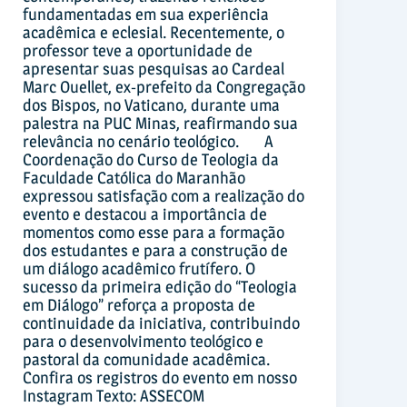
fundamentadas em sua experiência
acadêmica e eclesial. Recentemente, o
professor teve a oportunidade de
apresentar suas pesquisas ao Cardeal
Marc Ouellet, ex-prefeito da Congregação
dos Bispos, no Vaticano, durante uma
palestra na PUC Minas, reafirmando sua
relevância no cenário teológico. A
Coordenação do Curso de Teologia da
Faculdade Católica do Maranhão
expressou satisfação com a realização do
evento e destacou a importância de
momentos como esse para a formação
dos estudantes e para a construção de
um diálogo acadêmico frutífero. O
sucesso da primeira edição do “Teologia
em Diálogo” reforça a proposta de
continuidade da iniciativa, contribuindo
para o desenvolvimento teológico e
pastoral da comunidade acadêmica.
Confira os registros do evento em nosso
Instagram Texto: ASSECOM