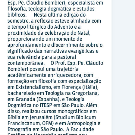
Esp. Pe. Cláudio Bombieri, especialista em
filosofia, teologia dogmática e estudos
bíblicos. Nesta última edição do
semestre, a reflexão esteve alinhada com
o tempo litúrgico do Advento e a
proximidade da celebração do Natal,
proporcionando um momento de
aprofundamento e discernimento sobre o
significado das narrativas evangélicas e
sua relevância para a pastoral
contemporânea. O Prof. Esp. Pe. Cláudio
Bombieri possui uma trajetória
acadêmicamente enriquecedora, com
formação em filosofia com especialização
em Existencialismo, em Florença (Itália),
bacharelado em Teologia na Gregoriana,
em Granada (Espanha), e Teologia
Dogmática no ITESP em São Paulo. Além
disso, realizou cursos monográficos em
Bíblia em Jerusalém (Studium Biblicum
Franciscanum, OFM) e em Antropologia e
Etnografia em São Paulo. A Faculdade