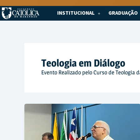
Ir
para
INSTITUCIONAL
GRADUAÇÃO
o
conteúdo
Teologia em Diálogo
Evento Realizado pelo Curso de Teologia 