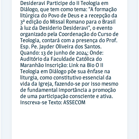
Desideravi Participe do II Teologia em
Diálogo, que tem como tema: “A formação
litúrgica do Povo de Deus e a recepção da
3ª edição do Missal Romano para o Brasil
à luz da Desiderio Desideravi”, o evento
organizado pela Coordenação do Curso de
Teologia, contará com a presença do Prof.
Esp. Pe. Jayder Oliveira dos Santos.
Quando: 13 de junho de 2024; Onde:
Auditório da Faculdade Católica do
Maranhão Inscrição: Link na Bio O II
Teologia em Diálogo põe sua ênfase na
liturgia, como constitutivo essencial da
vida da Igreja, fazendo-se por isso mesmo
de fundamental importância a promoção
de uma participação consciente e ativa.
Inscreva-se Texto: ASSECOM