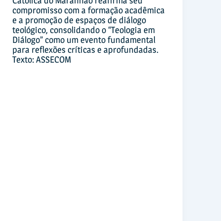
Católica do Maranhão reafirma seu
compromisso com a formação acadêmica
e a promoção de espaços de diálogo
teológico, consolidando o “Teologia em
Diálogo” como um evento fundamental
para reflexões críticas e aprofundadas.
Texto: ASSECOM