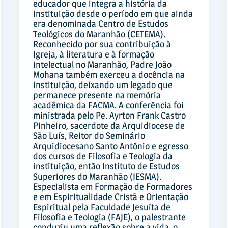
educador que integra a história da
instituição desde o período em que ainda
era denominada Centro de Estudos
Teológicos do Maranhão (CETEMA).
Reconhecido por sua contribuição à
Igreja, à literatura e à formação
intelectual no Maranhão, Padre João
Mohana também exerceu a docência na
instituição, deixando um legado que
permanece presente na memória
acadêmica da FACMA. A conferência foi
ministrada pelo Pe. Ayrton Frank Castro
Pinheiro, sacerdote da Arquidiocese de
São Luís, Reitor do Seminário
Arquidiocesano Santo Antônio e egresso
dos cursos de Filosofia e Teologia da
instituição, então Instituto de Estudos
Superiores do Maranhão (IESMA).
Especialista em Formação de Formadores
e em Espiritualidade Cristã e Orientação
Espiritual pela Faculdade Jesuíta de
Filosofia e Teologia (FAJE), o palestrante
conduziu uma reflexão sobre a vida, o