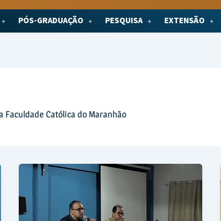
PÓS-GRADUAÇÃO
PESQUISA
EXTENSÃO
da Faculdade Católica do Maranhão