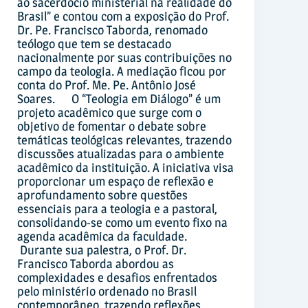
ao sacerdócio ministerial na realidade do
Brasil” e contou com a exposição do Prof.
Dr. Pe. Francisco Taborda, renomado
teólogo que tem se destacado
nacionalmente por suas contribuições no
campo da teologia. A mediação ficou por
conta do Prof. Me. Pe. Antônio José
Soares. O “Teologia em Diálogo” é um
projeto acadêmico que surge com o
objetivo de fomentar o debate sobre
temáticas teológicas relevantes, trazendo
discussões atualizadas para o ambiente
acadêmico da instituição. A iniciativa visa
proporcionar um espaço de reflexão e
aprofundamento sobre questões
essenciais para a teologia e a pastoral,
consolidando-se como um evento fixo na
agenda acadêmica da faculdade.
Durante sua palestra, o Prof. Dr.
Francisco Taborda abordou as
complexidades e desafios enfrentados
pelo ministério ordenado no Brasil
contemporâneo, trazendo reflexões