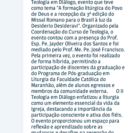
Teologia em Diálogo, evento que teve
como tema “A formação litúrgica do Povo
de Deus e a recepção da 3ª edição do
Missal Romano para o Brasil à luz da
Desiderio Desideravi“. Organizado pela
Coordenação do Curso de Teologia, o
evento contou com a presença do Prof.
Esp. Pe. Jayder Oliveira dos Santos e foi
mediado pelo Prof. Me. Pe. José Francisco.
Pela primeira vez, o evento foi realizado
de forma híbrida, permitindo a
participação de discentes da graduação e
do Programa de Pós-graduação em
Liturgia da Faculdade Católica do
Maranhão, além de alunos egressos e
membros da comunidade externa. O II
Teologia em Diálogo enfatizou a liturgia
como um elemento essencial da vida da
Igreja, destacando a importância da
participação consciente e ativa dos fiéis.
O evento proporcionou um espaço para
reflexão e aprendizado sobre as
mudanças e desafios na recepção do