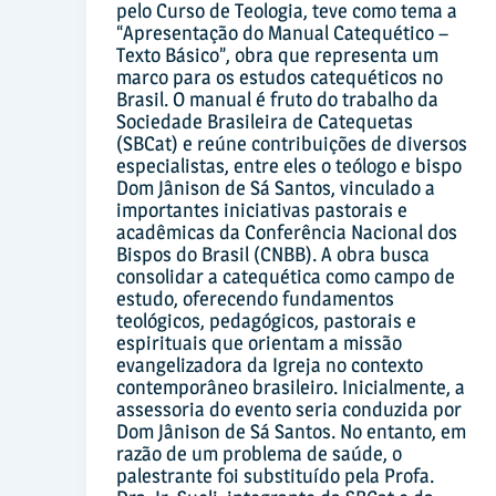
pelo Curso de Teologia, teve como tema a
“Apresentação do Manual Catequético –
Texto Básico”, obra que representa um
marco para os estudos catequéticos no
Brasil. O manual é fruto do trabalho da
Sociedade Brasileira de Catequetas
(SBCat) e reúne contribuições de diversos
especialistas, entre eles o teólogo e bispo
Dom Jânison de Sá Santos, vinculado a
importantes iniciativas pastorais e
acadêmicas da Conferência Nacional dos
Bispos do Brasil (CNBB). A obra busca
consolidar a catequética como campo de
estudo, oferecendo fundamentos
teológicos, pedagógicos, pastorais e
espirituais que orientam a missão
evangelizadora da Igreja no contexto
contemporâneo brasileiro. Inicialmente, a
assessoria do evento seria conduzida por
Dom Jânison de Sá Santos. No entanto, em
razão de um problema de saúde, o
palestrante foi substituído pela Profa.