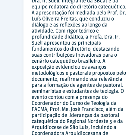
Dra. Ir. Sueli, integrante da SBCat e da
equipe redatora do diretório catequético.
A apresentação foi mediada pelo Prof. Dr.
Luís Oliveira Freitas, que conduziu o
diálogo e as reflexões ao longo da
atividade. Com rigor teórico e
profundidade didática, a Profa. Dra. Ir.
Sueli apresentou os principais
fundamentos do diretório, destacando
suas contribuições inovadoras para o
cenário catequético brasileiro. A
exposição evidenciou os avanços
metodológicos e pastorais propostos pelo
documento, reafirmando sua relevância
para a formação de agentes de pastoral,
seminaristas e estudantes de teologia. O
evento contou com a presença do
Coordenador do Curso de Teologia da
FACMA, Prof. Me. José Francisco, além da
participação de lideranças da pastoral
catequética do Regional Nordeste 5 e da
Arquidiocese de São Luís, incluindo a
Coordenadora Arquidiocesana de