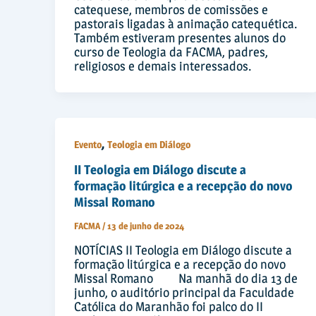
catequese, membros de comissões e
pastorais ligadas à animação catequética.
Também estiveram presentes alunos do
curso de Teologia da FACMA, padres,
religiosos e demais interessados.
,
Evento
Teologia em Diálogo
II Teologia em Diálogo discute a
formação litúrgica e a recepção do novo
Missal Romano
FACMA
/
13 de junho de 2024
NOTÍCIAS II Teologia em Diálogo discute a
formação litúrgica e a recepção do novo
Missal Romano Na manhã do dia 13 de
junho, o auditório principal da Faculdade
Católica do Maranhão foi palco do II