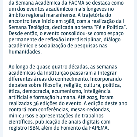
da Semana Acadêmica da FACMA se destaca como
um dos eventos acadêmicos mais longevos no
âmbito regional maranhense. A trajetória do
encontro teve início em 1988, com a realização da I
Semana Teológica, dedicada ao tema “Fé e Política”.
Desde então, o evento consolidou-se como espaço
permanente de reflexão interdisciplinar, diálogo
acadêmico e socialização de pesquisas nas
humanidades.
Ao longo de quase quatro décadas, as semanas
acadêmicas da instituição passaram a integrar
diferentes áreas do conhecimento, incorporando
debates sobre filosofia, religião, cultura, política,
ética, democracia, ecumenismo, inteligência
artificial e formação humana. Até 2025, foram
realizadas 36 edições do evento. A edição deste ano
contará com conferências, mesas-redondas,
minicursos e apresentações de trabalhos
científicos, publicação de anais digitais com
registro ISBN, além do Fomento da FAPEMA.