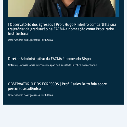
| Observatório dos Egressos | Prof. Hugo Pinheiro compartilha sua
trajetória: da graduação na FACMA à nomeação como Procurador
Institucional
Observatório dos Egressos
/ Por
FACMA
Diretor Administrativo da FACMA é nomeado Bispo
Notícia
/ Por
Assessoria de Comunicação da Faculdade Católica do Maranhão
OBSERVATÓRIO DOS EGRESSOS | Prof. Carlos Brito fala sobre
percurso acadêmico
Observatório dos Egressos
/ Por
FACMA