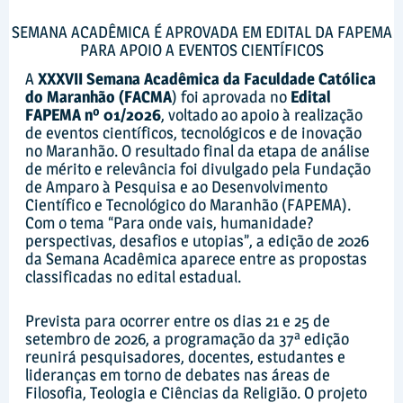
SEMANA ACADÊMICA É APROVADA EM EDITAL DA FAPEMA
PARA APOIO A EVENTOS CIENTÍFICOS
A
XXXVII Semana Acadêmica da Faculdade Católica
do Maranhão (FACMA
) foi aprovada no
Edital
FAPEMA nº 01/2026
, voltado ao apoio à realização
de eventos científicos, tecnológicos e de inovação
no Maranhão. O resultado final da etapa de análise
de mérito e relevância foi divulgado pela Fundação
de Amparo à Pesquisa e ao Desenvolvimento
Científico e Tecnológico do Maranhão (FAPEMA).
Com o tema “Para onde vais, humanidade?
perspectivas, desafios e utopias”, a edição de 2026
da Semana Acadêmica aparece entre as propostas
classificadas no edital estadual.
Prevista para ocorrer entre os dias 21 e 25 de
setembro de 2026, a programação da 37ª edição
reunirá pesquisadores, docentes, estudantes e
lideranças em torno de debates nas áreas de
Filosofia, Teologia e Ciências da Religião. O projeto