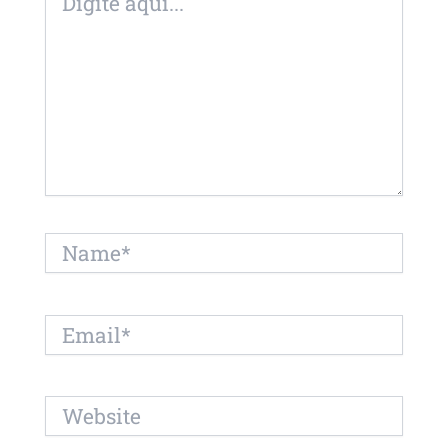
aqui...
Name*
Email*
Website