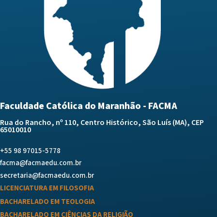
Faculdade Católica do Maranhão - FACMA
Rua do Rancho, nº 110, Centro Histórico, São Luís (MA), CEP
65010010
+55 98 97015-5778
facma@facmaedu.com.br
secretaria@facmaedu.com.br
LICENCIATURA EM FILOSOFIA
BACHARELADO EM TEOLOGIA
BACHARELADO EM CIÊNCIAS DA RELIGIÃO