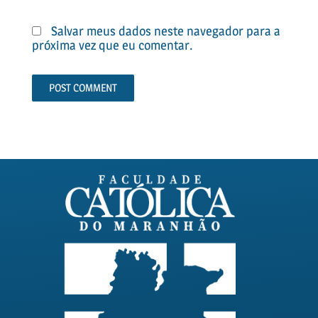
Salvar meus dados neste navegador para a
próxima vez que eu comentar.