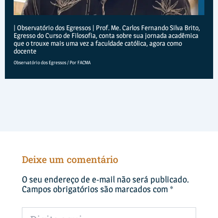
| Observatório dos Egressos | Prof. Me. Carlos Fernando Silva Brito,
Egresso do Curso de Filosofia, conta sobre sua jornada acadêmica
que o trouxe mais uma vez a faculdade católica, agora como
docente
Observatório dos Egressos
/ Por
FACMA
Deixe um comentário
O seu endereço de e-mail não será publicado.
Campos obrigatórios são marcados com
*
Digite